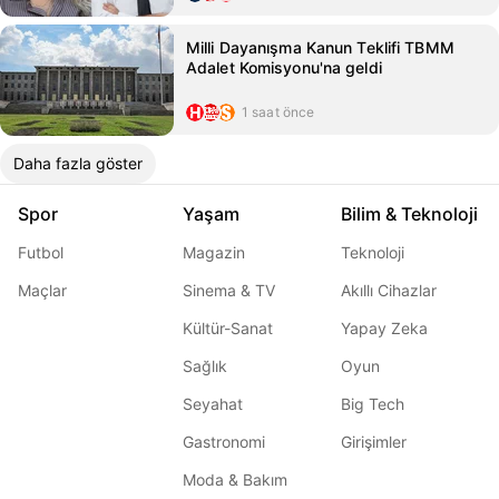
Milli Dayanışma Kanun Teklifi TBMM
Adalet Komisyonu'na geldi
1 saat önce
Daha fazla göster
Spor
Yaşam
Bilim & Teknoloji
Futbol
Magazin
Teknoloji
Maçlar
Sinema & TV
Akıllı Cihazlar
Kültür-Sanat
Yapay Zeka
Sağlık
Oyun
Seyahat
Big Tech
Gastronomi
Girişimler
Moda & Bakım