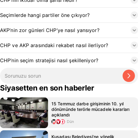
CHP’nin iktidar olma şansı nedir?
Seçimlerde hangi partiler öne çıkıyor?
AKP’nin zor günleri CHP’ye nasıl yansıyor?
CHP ve AKP arasındaki rekabet nasıl ilerliyor?
CHP’nin seçim stratejisi nasıl şekilleniyor?
Siyasetten en son haberler
15 Temmuz darbe girişiminin 10. yıl
dönümünde terörle mücadele kararları
açıklandı
Dün
Kuşadası Belediyesi’ne yönelik