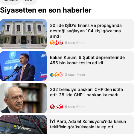
Siyasetten en son haberler
30 ilde IŞİD'e finans ve propaganda
desteği sağlayan 104 kişi gözaltına
alındı
8 saat önce
Bakan Kurum: 6 Şubat depremlerinde
455 bin konut teslim edildi
3 saat önce
232 belediye başkanı CHP'den istifa
etti: 28 ilde CHP'li başkan kalmadı
6 saat önce
İYİ Parti, Adalet Komisyonu'nda kanun
teklifinin görüşülmesini talep etti