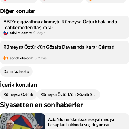
Diğer konular
ABD'de gözaltına alınmıştı! Rümeysa Öztürk hakkında
mahkemeden flaş karar
takvim.com.tr
9 Mayıs
Rümeysa Öztürk'ün Gözaltı Davasında Karar Çıkmadı
sondakika.com
6 Mayıs
Daha fazla oku
İçerik konuları
Rümeysa Öztürk
Rümeysa Öztürk'ün Gözaltı Süreci
Siyasetten en son haberler
Aziz Yıldırım’dan bazı sosyal medya
hesapları hakkında suç duyurusu