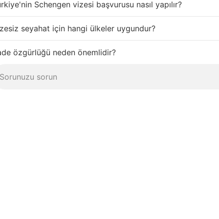
rkiye'nin Schengen vizesi başvurusu nasıl yapılır?
zesiz seyahat için hangi ülkeler uygundur?
ade özgürlüğü neden önemlidir?