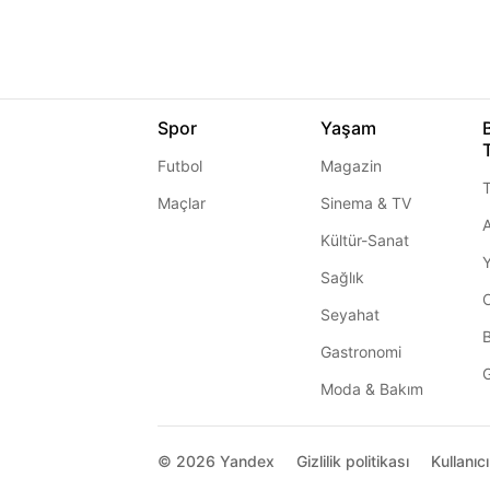
Spor
Yaşam
Futbol
Magazin
T
Maçlar
Sinema & TV
A
Kültür-Sanat
Sağlık
Seyahat
Gastronomi
G
Moda & Bakım
© 2026
Yandex
Gizlilik politikası
Kullanıc