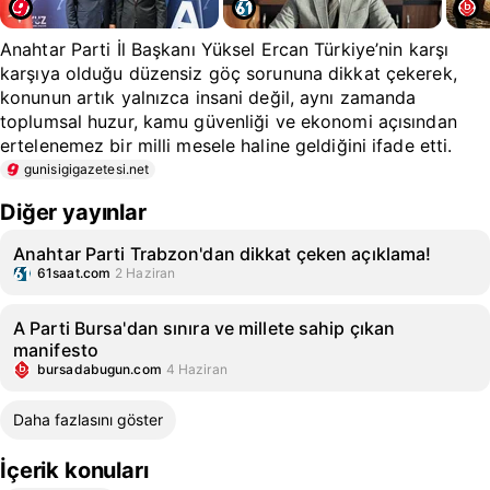
Anahtar Parti İl Başkanı Yüksel Ercan Türkiye’nin karşı
karşıya olduğu düzensiz göç sorununa dikkat çekerek,
konunun artık yalnızca insani değil, aynı zamanda
toplumsal huzur, kamu güvenliği ve ekonomi açısından
ertelenemez bir milli mesele haline geldiğini ifade etti.
gunisigigazetesi.net
Diğer yayınlar
Anahtar Parti Trabzon'dan dikkat çeken açıklama!
61saat.com
2 Haziran
A Parti Bursa'dan sınıra ve millete sahip çıkan
manifesto
bursadabugun.com
4 Haziran
Daha fazlasını göster
İçerik konuları