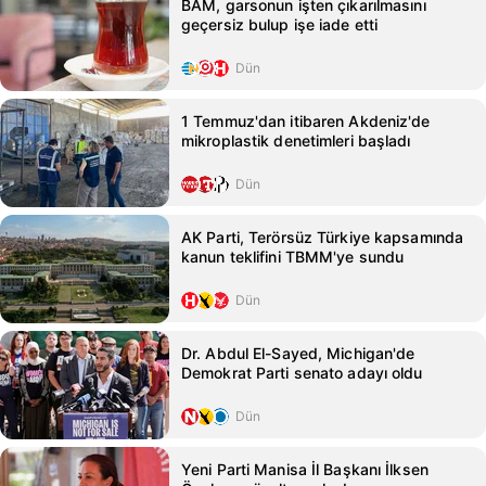
BAM, garsonun işten çıkarılmasını
geçersiz bulup işe iade etti
Dün
1 Temmuz'dan itibaren Akdeniz'de
mikroplastik denetimleri başladı
Dün
AK Parti, Terörsüz Türkiye kapsamında
kanun teklifini TBMM'ye sundu
Dün
Dr. Abdul El-Sayed, Michigan'de
Demokrat Parti senato adayı oldu
Dün
Yeni Parti Manisa İl Başkanı İlksen