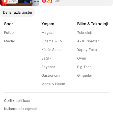
Dün
Video
Daha fazla göster
Spor
Yaşam
Bilim & Teknoloji
Futbol
Magazin
Teknoloji
Maçlar
Sinema & TV
Akıllı Cihazlar
Kültür-Sanat
Yapay Zeka
Sağlık
Oyun
Seyahat
Big Tech
Gastronomi
Girişimler
Moda & Bakım
Gizlilik politikası
Kullanıcı sözleşmesi