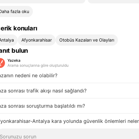
Daha fazla oku
çerik konuları
Antalya
Afyonkarahisar
Otobüs Kazaları ve Olayları
anıt bulun
Yazeka
Arama sonuçlarına göre oluşturuldu
zanın nedeni ne olabilir?
za sonrası trafik akışı nasıl sağlandı?
za sonrası soruşturma başlatıldı mı?
yonkarahisar-Antalya kara yolunda güvenlik önlemleri neler