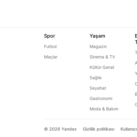
Spor
Yaşam
Futbol
Magazin
T
Maçlar
Sinema & TV
A
Kültür-Sanat
Sağlık
Seyahat
Gastronomi
G
Moda & Bakım
© 2026
Yandex
Gizlilik politikası
Kullanıc