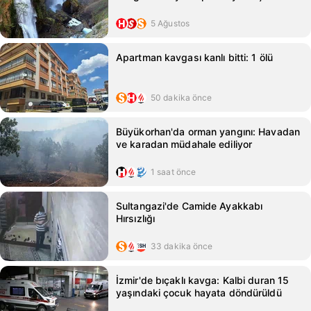
5 Ağustos
Apartman kavgası kanlı bitti: 1 ölü
50 dakika önce
Büyükorhan'da orman yangını: Havadan
ve karadan müdahale ediliyor
1 saat önce
Sultangazi'de Camide Ayakkabı
Hırsızlığı
33 dakika önce
İzmir'de bıçaklı kavga: Kalbi duran 15
yaşındaki çocuk hayata döndürüldü