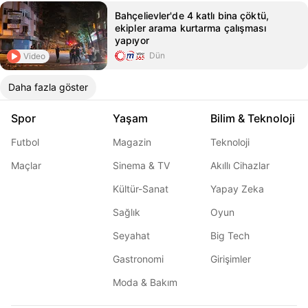
Bahçelievler'de 4 katlı bina çöktü,
ekipler arama kurtarma çalışması
yapıyor
Dün
Video
Daha fazla göster
Spor
Yaşam
Bilim & Teknoloji
Futbol
Magazin
Teknoloji
Maçlar
Sinema & TV
Akıllı Cihazlar
Kültür-Sanat
Yapay Zeka
Sağlık
Oyun
Seyahat
Big Tech
Gastronomi
Girişimler
Moda & Bakım