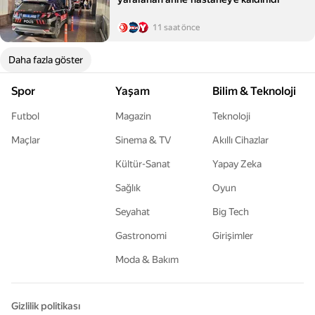
11 saat önce
Daha fazla göster
Spor
Yaşam
Bilim & Teknoloji
Futbol
Magazin
Teknoloji
Maçlar
Sinema & TV
Akıllı Cihazlar
Kültür-Sanat
Yapay Zeka
Sağlık
Oyun
Seyahat
Big Tech
Gastronomi
Girişimler
Moda & Bakım
Gizlilik politikası