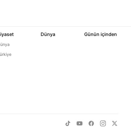
iyaset
Dünya
Günün içinden
ünya
ürkiye