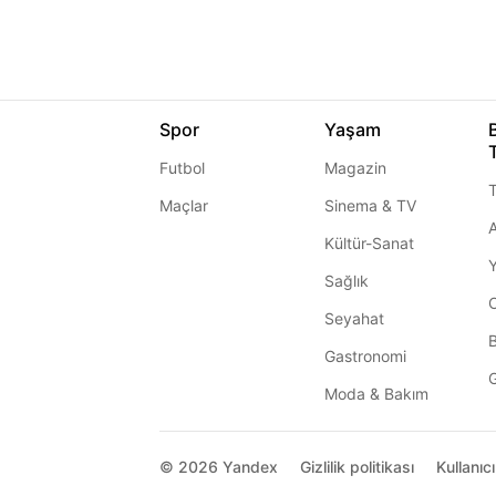
Spor
Yaşam
Futbol
Magazin
T
Maçlar
Sinema & TV
A
Kültür-Sanat
Sağlık
Seyahat
Gastronomi
G
Moda & Bakım
© 2026
Yandex
Gizlilik politikası
Kullanıc