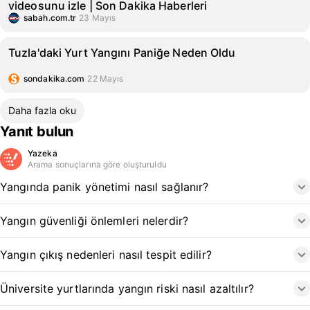
videosunu izle | Son Dakika Haberleri
sabah.com.tr
23 Mayıs
Tuzla'daki Yurt Yangını Paniğe Neden Oldu
sondakika.com
22 Mayıs
Daha fazla oku
Yanıt bulun
Yazeka
Arama sonuçlarına göre oluşturuldu
Yangında panik yönetimi nasıl sağlanır?
Yangın güvenliği önlemleri nelerdir?
Yangın çıkış nedenleri nasıl tespit edilir?
Üniversite yurtlarında yangın riski nasıl azaltılır?