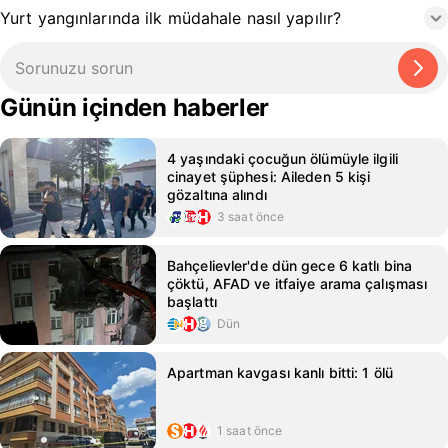
Yurt yangınlarında ilk müdahale nasıl yapılır?
Günün içinden haberler
4 yaşındaki çocuğun ölümüyle ilgili
cinayet şüphesi: Aileden 5 kişi
gözaltına alındı
3 saat önce
Bahçelievler'de dün gece 6 katlı bina
çöktü, AFAD ve itfaiye arama çalışması
başlattı
Dün
Apartman kavgası kanlı bitti: 1 ölü
1 saat önce