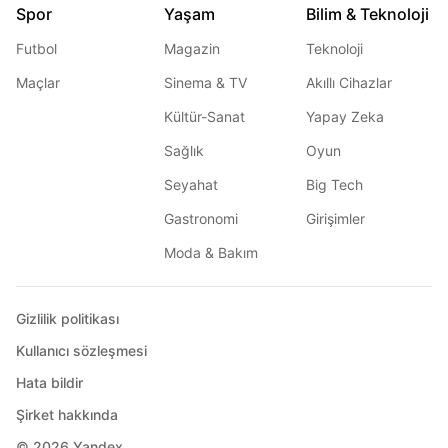
Spor
Yaşam
Bilim & Teknoloji
Futbol
Magazin
Teknoloji
Maçlar
Sinema & TV
Akıllı Cihazlar
Kültür-Sanat
Yapay Zeka
Sağlık
Oyun
Seyahat
Big Tech
Gastronomi
Girişimler
Moda & Bakım
Gizlilik politikası
Kullanıcı sözleşmesi
Hata bildir
Şirket hakkında
© 2026
Yandex