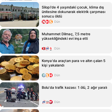
Silopi'de 4 yaşındaki çocuk, klima dış
ünitesine dokunarak elektrik çarpması
sonucu öldü
Dün
Muhammet Dilmaç, 7,5 metre
yüksekliğindeki evi inşa etti
Dün
Konya'da araçtan para ve altın çalan 5
kişi yakalandı
Dün
Bolu'da trafik kazası: 1 ölü, 2 ağır yaralı
Dün