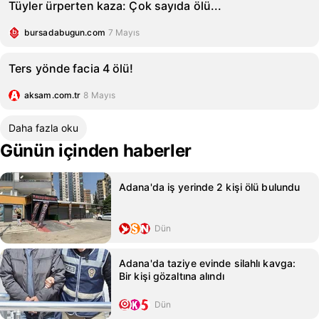
Tüyler ürperten kaza: Çok sayıda ölü...
bursadabugun.com
7 Mayıs
Ters yönde facia 4 ölü!
aksam.com.tr
8 Mayıs
Daha fazla oku
Günün içinden haberler
Adana'da iş yerinde 2 kişi ölü bulundu
Dün
Adana'da taziye evinde silahlı kavga:
Bir kişi gözaltına alındı
Dün