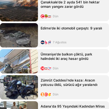
Çanakkale'de 2 ayda 541 bin hektar
orman yangını zarar gördü
Dün
Edirne'de iki otomobil çarpıştı: 9 yaralı
7 Ağustos
Ümraniye'de balkon çöktü, park
halindeki iki araç hasar gördü
Dün
Zümrüt Caddesi'nde kaza: Aracın
yolcusu öldü, sürücü ağır yaralandı
Dün
Adana'da 95 Yaşındaki Kadından Miras