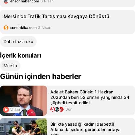
ensonhaber.com
3 Nisan
Mersin'de Trafik Tartışması Kavgaya Dönüştü
sondakika.com
3 Nisan
Daha fazla oku
İçerik konuları
Mersin
Günün içinden haberler
Adalet Bakanı Gürlek: 1 Haziran
2026'dan beri 52 orman yangınında 34
şüpheli tespit edildi
Dün
Video
Birlikte yaşadığı kadını darbetti!
Adana'da şiddet görüntüleri ortaya
çıktı