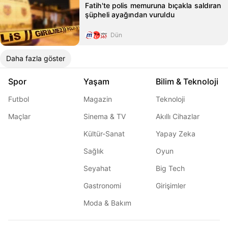
Fatih'te polis memuruna bıçakla saldıran
şüpheli ayağından vuruldu
Dün
Daha fazla göster
Spor
Yaşam
Bilim & Teknoloji
Futbol
Magazin
Teknoloji
Maçlar
Sinema & TV
Akıllı Cihazlar
Kültür-Sanat
Yapay Zeka
Sağlık
Oyun
Seyahat
Big Tech
Gastronomi
Girişimler
Moda & Bakım