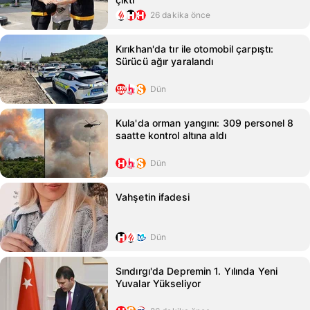
26 dakika önce
Kırıkhan'da tır ile otomobil çarpıştı:
Sürücü ağır yaralandı
Dün
Kula'da orman yangını: 309 personel 8
saatte kontrol altına aldı
Dün
Vahşetin ifadesi
Dün
Sındırgı'da Depremin 1. Yılında Yeni
Yuvalar Yükseliyor