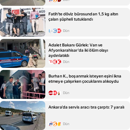
Fatih'te döviz bürosundan 1,5 kg altın
çalan şüpheli tutuklandı
Dün
Adalet Bakanı Gürlek: Van ve
Afyonkarahisar'da iki ölüm olayı
aydınlatıldı
Dün
Burhan K., boşanmak isteyen eşini ikna
etmeye çalışırken çocuklarını alıkoydu
Dün
Ankara'da servis aracı tıra çarptı: 7 yaralı
Dün