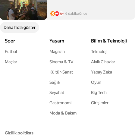
6 dakika önce
Daha fazla göster
Spor
Yaşam
Bilim & Teknoloji
Futbol
Magazin
Teknoloji
Maçlar
Sinema & TV
Akıllı Cihazlar
Kültür-Sanat
Yapay Zeka
Sağlık
Oyun
Seyahat
Big Tech
Gastronomi
Girişimler
Moda & Bakım
Gizlilik politikası