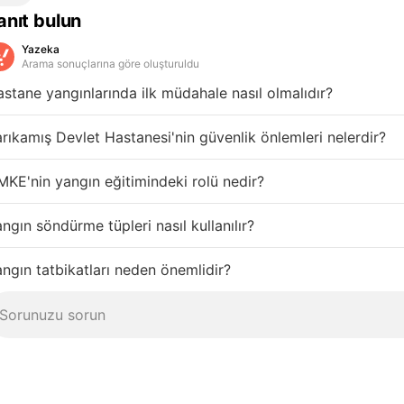
anıt bulun
Yazeka
Arama sonuçlarına göre oluşturuldu
stane yangınlarında ilk müdahale nasıl olmalıdır?
rıkamış Devlet Hastanesi'nin güvenlik önlemleri nelerdir?
KE'nin yangın eğitimindeki rolü nedir?
ngın söndürme tüpleri nasıl kullanılır?
ngın tatbikatları neden önemlidir?