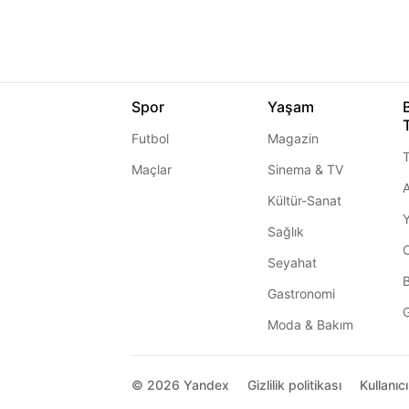
Spor
Yaşam
Futbol
Magazin
T
Maçlar
Sinema & TV
A
Kültür-Sanat
Sağlık
Seyahat
Gastronomi
G
Moda & Bakım
© 2026
Yandex
Gizlilik politikası
Kullanıc