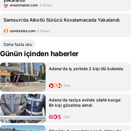
yakalandı
ensonhaber.com
3 Nisan
Samsun'da Alkollü Sürücü Kovalamacada Yakalandı
sondakika.com
3 Nisan
Daha fazla oku
Günün içinden haberler
Adana'da iş yerinde 2 kişi ölü bulundu
Dün
Adana'da taziye evinde silahlı kavga:
Bir kişi gözaltına alındı
Dün