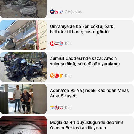
7 Ağustos
Ümraniye'de balkon çöktü, park
halindeki iki araç hasar gördü
Dün
Zümrüt Caddesi'nde kaza: Aracın
yolcusu öldü, sürücü ağır yaralandı
Dün
Adana'da 95 Yaşındaki Kadından Miras
Arsa Şikayeti
Dün
Muğla'da 4,1 büyüklüğünde deprem!
Osman Bektaş'tan ilk yorum