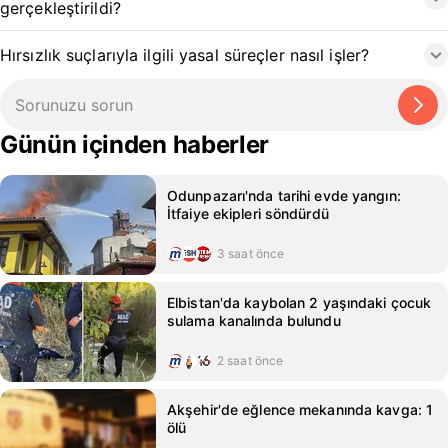
gerçekleştirildi?
Hırsızlık suçlarıyla ilgili yasal süreçler nasıl işler?
Günün içinden haberler
Odunpazarı'nda tarihi evde yangın:
İtfaiye ekipleri söndürdü
3 saat önce
Elbistan'da kaybolan 2 yaşındaki çocuk
sulama kanalında bulundu
2 saat önce
Akşehir'de eğlence mekanında kavga: 1
ölü