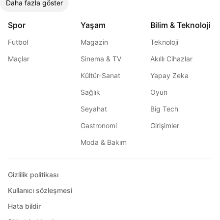
Daha fazla göster
Spor
Yaşam
Bilim & Teknoloji
Futbol
Magazin
Teknoloji
Maçlar
Sinema & TV
Akıllı Cihazlar
Kültür-Sanat
Yapay Zeka
Sağlık
Oyun
Seyahat
Big Tech
Gastronomi
Girişimler
Moda & Bakım
Gizlilik politikası
Kullanıcı sözleşmesi
Hata bildir