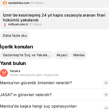
sondakika.com
20 Mayıs
İzmir'de kesinleşmiş 24 yıl hapis cezasıyla aranan firari
hükümlü yakalandı
milliyet.com.tr
21 Mayıs
Daha fazla oku
İçerik konuları
Gaziantep'te Suç ve Yakalama Operasyonları
Akyazı
Manisa
Yanıt bulun
Yazeka
Arama sonuçlarına göre oluşturuldu
Manisa'nın güvenlik önlemleri nelerdir?
JASAT'ın görevleri nelerdir?
Manisa'da başka hangi suç operasyonları