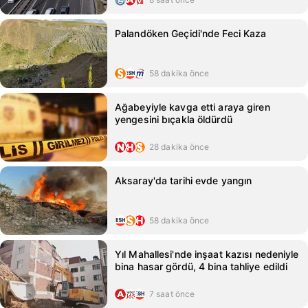
Palandöken Geçidi'nde Feci Kaza
58 dakika önce
Ağabeyiyle kavga etti araya giren
yengesini bıçakla öldürdü
28 dakika önce
Aksaray'da tarihi evde yangın
58 dakika önce
Yıl Mahallesi'nde inşaat kazısı nedeniyle
bina hasar gördü, 4 bina tahliye edildi
7 saat önce