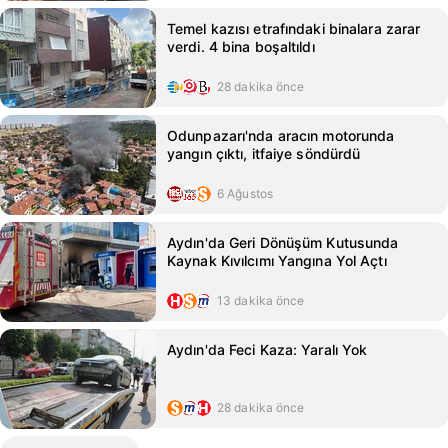
Temel kazısı etrafındaki binalara zarar
verdi. 4 bina boşaltıldı
28 dakika önce
Odunpazarı'nda aracın motorunda
yangın çıktı, itfaiye söndürdü
6 Ağustos
Aydın'da Geri Dönüşüm Kutusunda
Kaynak Kıvılcımı Yangına Yol Açtı
13 dakika önce
Aydın'da Feci Kaza: Yaralı Yok
28 dakika önce