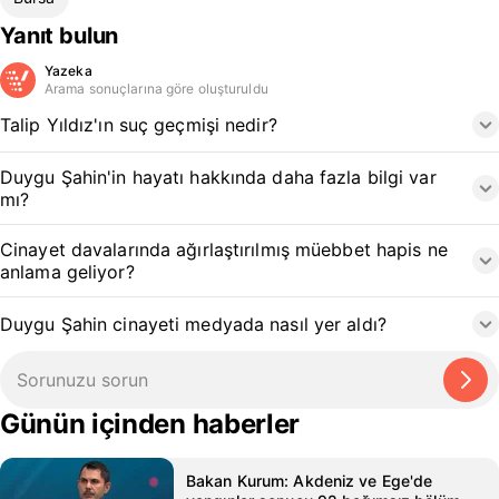
Yanıt bulun
Yazeka
Arama sonuçlarına göre oluşturuldu
Talip Yıldız'ın suç geçmişi nedir?
Duygu Şahin'in hayatı hakkında daha fazla bilgi var
mı?
Cinayet davalarında ağırlaştırılmış müebbet hapis ne
anlama geliyor?
Duygu Şahin cinayeti medyada nasıl yer aldı?
Günün içinden haberler
Bakan Kurum: Akdeniz ve Ege'de