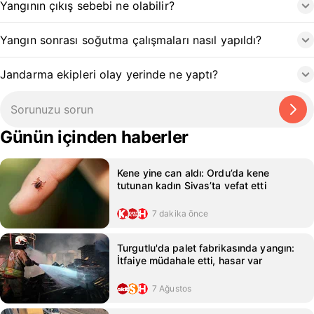
Yangının çıkış sebebi ne olabilir?
Yangın sonrası soğutma çalışmaları nasıl yapıldı?
Jandarma ekipleri olay yerinde ne yaptı?
Günün içinden haberler
Kene yine can aldı: Ordu’da kene
tutunan kadın Sivas’ta vefat etti
7 dakika önce
Turgutlu'da palet fabrikasında yangın:
İtfaiye müdahale etti, hasar var
7 Ağustos