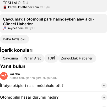
TESLİM OLDU
karabuknethaber.com
19 Eylül
Çaycuma'da otomobil park halindeyken alev aldı -
Güncel Haberler
mynet.com
18 Eylül
Daha fazla oku
İçerik konuları
Çaycuma
Yanan Arac
TOKİ
Zonguldak Haberleri
Yanıt bulun
Yazeka
Arama sonuçlarına göre oluşturuldu
İtfaiye ekipleri nasıl müdahale etti?
Otomobilin hasar durumu nedir?