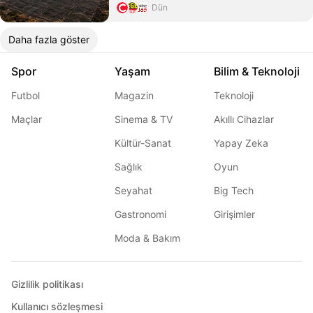
Dün
Daha fazla göster
Spor
Yaşam
Bilim & Teknoloji
Futbol
Magazin
Teknoloji
Maçlar
Sinema & TV
Akıllı Cihazlar
Kültür-Sanat
Yapay Zeka
Sağlık
Oyun
Seyahat
Big Tech
Gastronomi
Girişimler
Moda & Bakım
Gizlilik politikası
Kullanıcı sözleşmesi