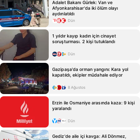
Adalet Bakanı Gürlek: Van ve
Afyonkarahisar'da iki ölüm olayı
aydınlatıldı
Dün
1 yıldır kayıp kadın için cinayet
soruşturması. 2 kişi tutuklandı
Dün
Gazipaşa'da orman yangını: Kara yol
kapatıldı, ekipler müdahale ediyor
8 Ağustos
Erzin ile Osmaniye arasında kaza: 9 kişi
yaralandı
Dün
Gediz'de aile içi kavga: Ali Dönmez,