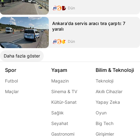
Dün
Ankara'da servis aracı tıra çarptı: 7
yaralı
Dün
Daha fazla göster
Spor
Yaşam
Bilim & Teknoloji
Futbol
Magazin
Teknoloji
Maçlar
Sinema & TV
Akıllı Cihazlar
Kültür-Sanat
Yapay Zeka
Sağlık
Oyun
Seyahat
Big Tech
Gastronomi
Girişimler