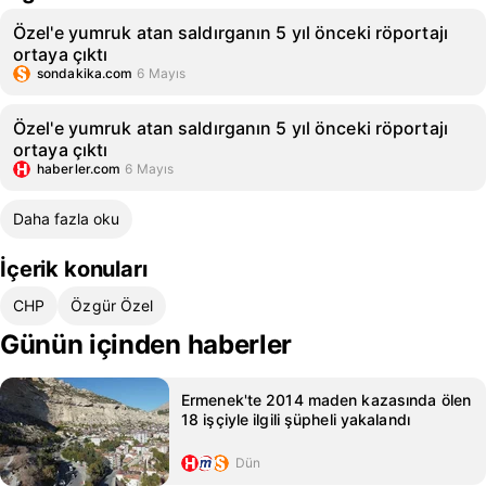
Özel'e yumruk atan saldırganın 5 yıl önceki röportajı
ortaya çıktı
sondakika.com
6 Mayıs
Özel'e yumruk atan saldırganın 5 yıl önceki röportajı
ortaya çıktı
haberler.com
6 Mayıs
Daha fazla oku
İçerik konuları
CHP
Özgür Özel
Günün içinden haberler
Ermenek'te 2014 maden kazasında ölen
18 işçiyle ilgili şüpheli yakalandı
Dün