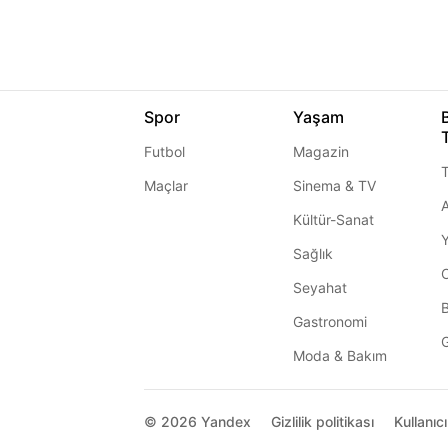
Spor
Yaşam
Futbol
Magazin
T
Maçlar
Sinema & TV
A
Kültür-Sanat
Sağlık
Seyahat
Gastronomi
G
Moda & Bakım
© 2026
Yandex
Gizlilik politikası
Kullanıc