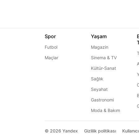
Spor
Yaşam
Futbol
Magazin
T
Maçlar
Sinema & TV
A
Kültür-Sanat
Sağlık
Seyahat
Gastronomi
G
Moda & Bakım
© 2026
Yandex
Gizlilik politikası
Kullanıc