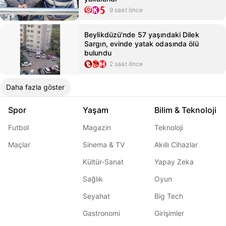
9 saat önce
Beylikdüzü'nde 57 yaşındaki Dilek
Sargın, evinde yatak odasında ölü
bulundu
2 saat önce
Daha fazla göster
Spor
Yaşam
Bilim & Teknoloji
Futbol
Magazin
Teknoloji
Maçlar
Sinema & TV
Akıllı Cihazlar
Kültür-Sanat
Yapay Zeka
Sağlık
Oyun
Seyahat
Big Tech
Gastronomi
Girişimler