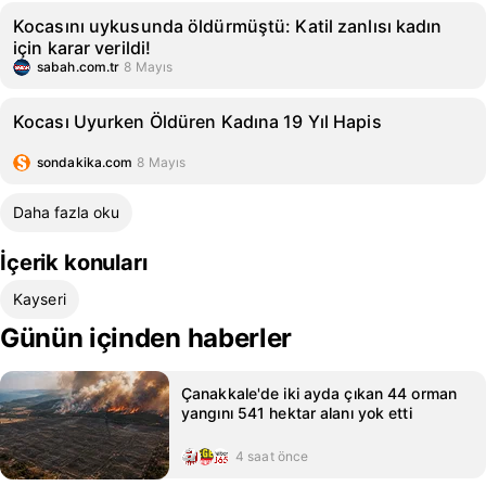
Kocasını uykusunda öldürmüştü: Katil zanlısı kadın
için karar verildi!
sabah.com.tr
8 Mayıs
Kocası Uyurken Öldüren Kadına 19 Yıl Hapis
sondakika.com
8 Mayıs
Daha fazla oku
İçerik konuları
Kayseri
Günün içinden haberler
Çanakkale'de iki ayda çıkan 44 orman
yangını 541 hektar alanı yok etti
4 saat önce