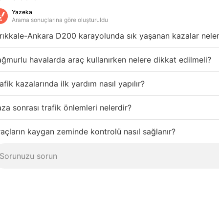
Yazeka
Arama sonuçlarına göre oluşturuldu
rıkkale-Ankara D200 karayolunda sık yaşanan kazalar neler
ğmurlu havalarda araç kullanırken nelere dikkat edilmeli?
afik kazalarında ilk yardım nasıl yapılır?
za sonrası trafik önlemleri nelerdir?
açların kaygan zeminde kontrolü nasıl sağlanır?