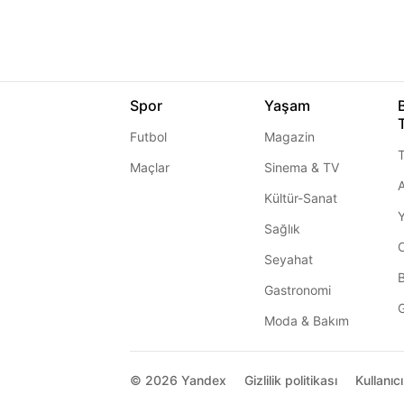
Spor
Yaşam
Futbol
Magazin
T
Maçlar
Sinema & TV
A
Kültür-Sanat
Sağlık
Seyahat
Gastronomi
G
Moda & Bakım
© 2026
Yandex
Gizlilik politikası
Kullanıc