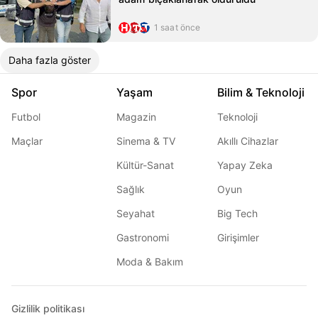
1 saat önce
Daha fazla göster
Spor
Yaşam
Bilim & Teknoloji
Futbol
Magazin
Teknoloji
Maçlar
Sinema & TV
Akıllı Cihazlar
Kültür-Sanat
Yapay Zeka
Sağlık
Oyun
Seyahat
Big Tech
Gastronomi
Girişimler
Moda & Bakım
Gizlilik politikası