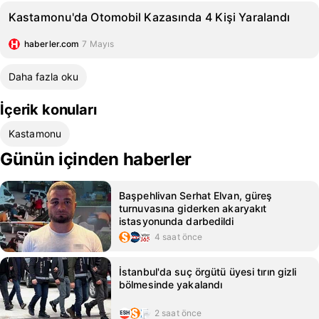
Kastamonu'da Otomobil Kazasında 4 Kişi Yaralandı
haberler.com
7 Mayıs
Daha fazla oku
İçerik konuları
Kastamonu
Günün içinden haberler
Başpehlivan Serhat Elvan, güreş
turnuvasına giderken akaryakıt
istasyonunda darbedildi
4 saat önce
İstanbul'da suç örgütü üyesi tırın gizli
bölmesinde yakalandı
2 saat önce