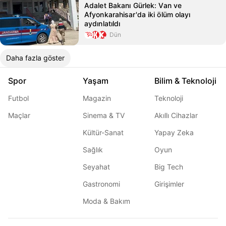
Adalet Bakanı Gürlek: Van ve
Afyonkarahisar'da iki ölüm olayı
aydınlatıldı
Dün
Daha fazla göster
Spor
Yaşam
Bilim & Teknoloji
Futbol
Magazin
Teknoloji
Maçlar
Sinema & TV
Akıllı Cihazlar
Kültür-Sanat
Yapay Zeka
Sağlık
Oyun
Seyahat
Big Tech
Gastronomi
Girişimler
Moda & Bakım