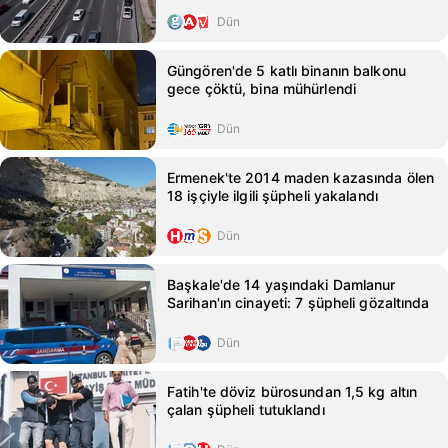
Dün
Güngören'de 5 katlı binanın balkonu
gece çöktü, bina mühürlendi
Dün
Ermenek'te 2014 maden kazasında ölen
18 işçiyle ilgili şüpheli yakalandı
Dün
Başkale'de 14 yaşındaki Damlanur
Sarihan'ın cinayeti: 7 şüpheli gözaltında
Dün
Fatih'te döviz bürosundan 1,5 kg altın
çalan şüpheli tutuklandı