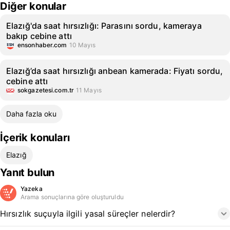
Diğer konular
Elazığ'da saat hırsızlığı: Parasını sordu, kameraya
bakıp cebine attı
ensonhaber.com
10 Mayıs
Elazığ’da saat hırsızlığı anbean kamerada: Fiyatı sordu,
cebine attı
sokgazetesi.com.tr
11 Mayıs
Daha fazla oku
İçerik konuları
Elazığ
Yanıt bulun
Yazeka
Arama sonuçlarına göre oluşturuldu
Hırsızlık suçuyla ilgili yasal süreçler nelerdir?