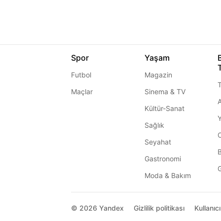
Spor
Yaşam
Futbol
Magazin
T
Maçlar
Sinema & TV
A
Kültür-Sanat
Sağlık
Seyahat
Gastronomi
G
Moda & Bakım
© 2026
Yandex
Gizlilik politikası
Kullanıc