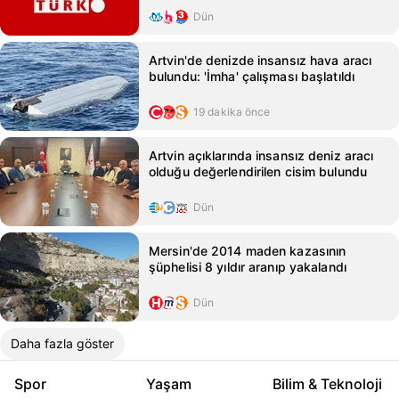
Dün
Artvin'de denizde insansız hava aracı
bulundu: 'İmha' çalışması başlatıldı
19 dakika önce
Artvin açıklarında insansız deniz aracı
olduğu değerlendirilen cisim bulundu
Dün
Mersin'de 2014 maden kazasının
şüphelisi 8 yıldır aranıp yakalandı
Dün
Daha fazla göster
Spor
Yaşam
Bilim & Teknoloji