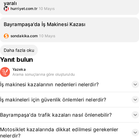
yaralı
hurriyet.com.tr
10 Mayıs
Bayrampaşa'da İş Makinesi Kazası
sondakika.com
10 Mayıs
Daha fazla oku
Yanıt bulun
Yazeka
Arama sonuçlarına göre oluşturuldu
İş makinesi kazalarının nedenleri nelerdir?
İş makineleri için güvenlik önlemleri nelerdir?
Bayrampaşa'da trafik kazaları nasıl önlenebilir?
Motosiklet kazalarında dikkat edilmesi gerekenler
nelerdir?