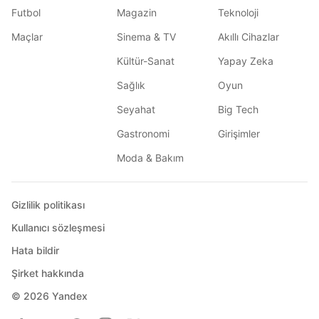
Futbol
Magazin
Teknoloji
Maçlar
Sinema & TV
Akıllı Cihazlar
Kültür-Sanat
Yapay Zeka
Sağlık
Oyun
Seyahat
Big Tech
Gastronomi
Girişimler
Moda & Bakım
Gizlilik politikası
Kullanıcı sözleşmesi
Hata bildir
Şirket hakkında
© 2026
Yandex