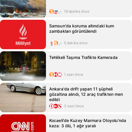
19 dakika önce
Samsun'da koruma altındaki kum
zambakları görüntülendi
5 dakika önce
Tehlikeli Taşıma Trafikte Kamerada
1 saat önce
Ankara'da drift yapan 11 şüpheli
gözaltına alındı, 12 araç trafikten men
edildi
3 saat önce
Kocaeli'de Kuzey Marmara Otoyolu'nda
kaza: 3 ölü, 1 ağır yaralı