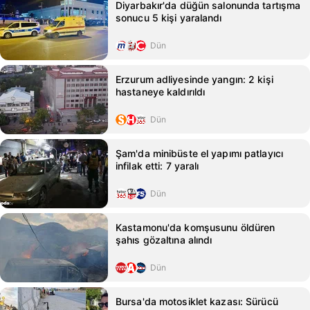
Diyarbakır'da düğün salonunda tartışma
sonucu 5 kişi yaralandı
Dün
Erzurum adliyesinde yangın: 2 kişi
hastaneye kaldırıldı
Dün
Şam'da minibüste el yapımı patlayıcı
infilak etti: 7 yaralı
Dün
Kastamonu'da komşusunu öldüren
şahıs gözaltına alındı
Dün
Bursa'da motosiklet kazası: Sürücü