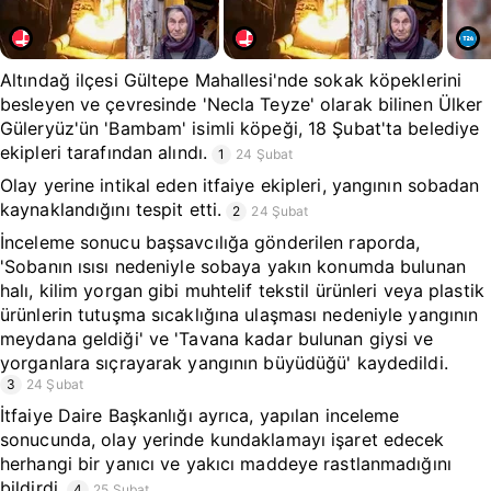
Altındağ ilçesi Gültepe Mahallesi'nde sokak köpeklerini
besleyen ve çevresinde 'Necla Teyze' olarak bilinen Ülker
Güleryüz'ün 'Bambam' isimli köpeği, 18 Şubat'ta belediye
ekipleri tarafından alındı.
1
24 Şubat
Olay yerine intikal eden itfaiye ekipleri, yangının sobadan
kaynaklandığını tespit etti.
2
24 Şubat
İnceleme sonucu başsavcılığa gönderilen raporda,
'Sobanın ısısı nedeniyle sobaya yakın konumda bulunan
halı, kilim yorgan gibi muhtelif tekstil ürünleri veya plastik
ürünlerin tutuşma sıcaklığına ulaşması nedeniyle yangının
meydana geldiği' ve 'Tavana kadar bulunan giysi ve
yorganlara sıçrayarak yangının büyüdüğü' kaydedildi.
3
24 Şubat
İtfaiye Daire Başkanlığı ayrıca, yapılan inceleme
sonucunda, olay yerinde kundaklamayı işaret edecek
herhangi bir yanıcı ve yakıcı maddeye rastlanmadığını
bildirdi.
4
25 Şubat