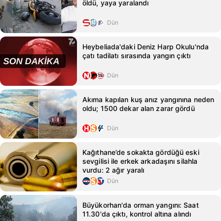
öldü, yaya yaralandı
Dün
Heybeliada'daki Deniz Harp Okulu'nda
çatı tadilatı sırasında yangın çıktı
Dün
Akıma kapılan kuş anız yangınına neden
oldu; 1500 dekar alan zarar gördü
Dün
Kağıthane’de sokakta gördüğü eski
sevgilisi ile erkek arkadaşını silahla
vurdu: 2 ağır yaralı
Dün
Büyükorhan'da orman yangını: Saat
11.30'da çıktı, kontrol altına alındı