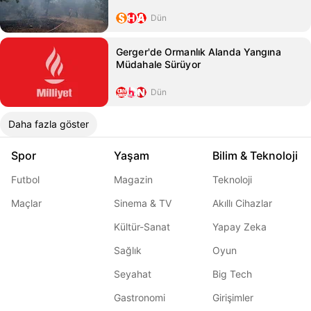
Dün
Gerger'de Ormanlık Alanda Yangına
Müdahale Sürüyor
Dün
Daha fazla göster
Spor
Yaşam
Bilim & Teknoloji
Futbol
Magazin
Teknoloji
Maçlar
Sinema & TV
Akıllı Cihazlar
Kültür-Sanat
Yapay Zeka
Sağlık
Oyun
Seyahat
Big Tech
Gastronomi
Girişimler