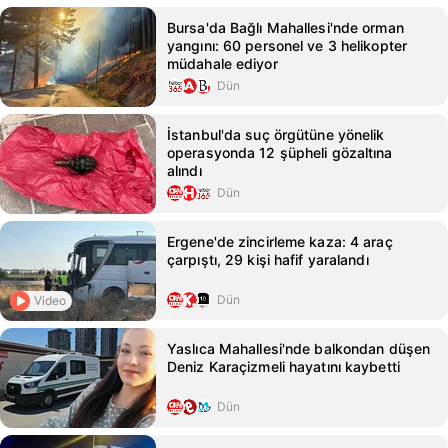
Bursa'da Bağlı Mahallesi'nde orman
yangını: 60 personel ve 3 helikopter
müdahale ediyor
Dün
İstanbul'da suç örgütüne yönelik
operasyonda 12 şüpheli gözaltına
alındı
Dün
Ergene'de zincirleme kaza: 4 araç
çarpıştı, 29 kişi hafif yaralandı
Dün
Video
Yaslıca Mahallesi'nde balkondan düşen
Deniz Karaçizmeli hayatını kaybetti
Dün