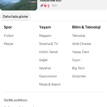
müdahale etti
Dün
Daha fazla göster
Spor
Yaşam
Bilim & Teknoloji
Futbol
Magazin
Teknoloji
Maçlar
Sinema & TV
Akıllı Cihazlar
Kültür-Sanat
Yapay Zeka
Sağlık
Oyun
Seyahat
Big Tech
Gastronomi
Girişimler
Moda & Bakım
Gizlilik politikası