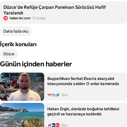
Düzce'de Refüje Çarpan Panelvan Sürücüsü Hafif
Yaralandı
haberler.com
13 Şubat
Daha fazla oku
İçerik konuları
Düzce
Günün içinden haberler
Başpehlivan Serhat Elvan'a akaryakıt
istasyonunda saldırı: O anlar kamerada
Dün
Hakan Ergin, denizde boğulma tehlikesi
geçirdi ve hastaneye kaldırıldı
Dün