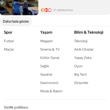
21 dakika önce
Daha fazla göster
Spor
Yaşam
Bilim & Teknoloji
Futbol
Magazin
Teknoloji
Maçlar
Sinema & TV
Akıllı Cihazlar
Kültür-Sanat
Yapay Zeka
Sağlık
Oyun
Seyahat
Big Tech
Gastronomi
Girişimler
Moda & Bakım
Gizlilik politikası