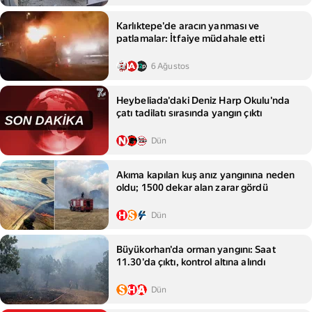
Karlıktepe'de aracın yanması ve
patlamalar: İtfaiye müdahale etti
6 Ağustos
Heybeliada'daki Deniz Harp Okulu'nda
çatı tadilatı sırasında yangın çıktı
Dün
Akıma kapılan kuş anız yangınına neden
oldu; 1500 dekar alan zarar gördü
Dün
Büyükorhan'da orman yangını: Saat
11.30'da çıktı, kontrol altına alındı
Dün