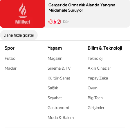
Gerger'de Ormanlık Alanda Yangına
Müdahale Sürüyor
Dün
Daha fazla göster
Spor
Yaşam
Bilim & Teknoloji
Futbol
Magazin
Teknoloji
Maçlar
Sinema & TV
Akıllı Cihazlar
Kültür-Sanat
Yapay Zeka
Sağlık
Oyun
Seyahat
Big Tech
Gastronomi
Girişimler
Moda & Bakım