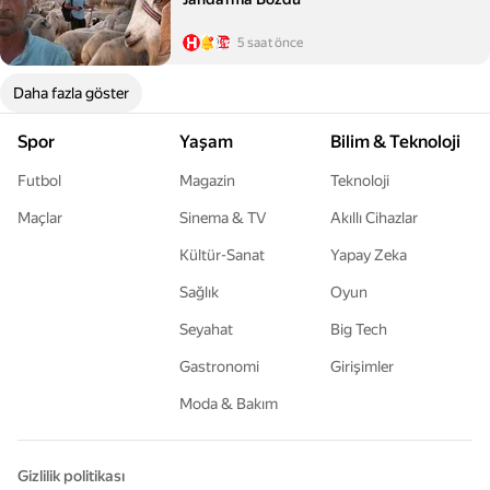
5 saat önce
Daha fazla göster
Spor
Yaşam
Bilim & Teknoloji
Futbol
Magazin
Teknoloji
Maçlar
Sinema & TV
Akıllı Cihazlar
Kültür-Sanat
Yapay Zeka
Sağlık
Oyun
Seyahat
Big Tech
Gastronomi
Girişimler
Moda & Bakım
Gizlilik politikası