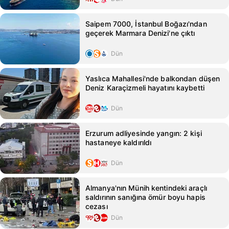
Saipem 7000, İstanbul Boğazı'ndan
geçerek Marmara Denizi'ne çıktı
Dün
Yaslıca Mahallesi'nde balkondan düşen
Deniz Karaçizmeli hayatını kaybetti
Dün
Erzurum adliyesinde yangın: 2 kişi
hastaneye kaldırıldı
Dün
Almanya'nın Münih kentindeki araçlı
saldırının sanığına ömür boyu hapis
cezası
Dün