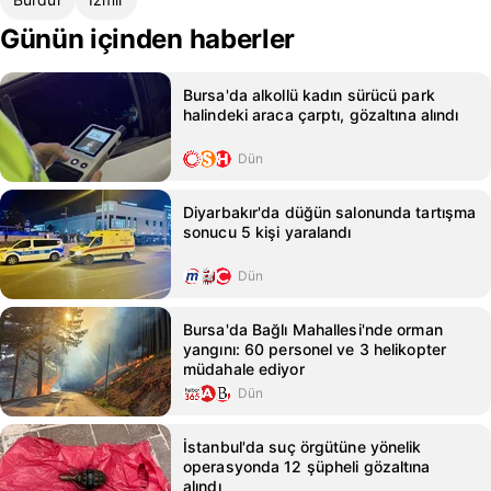
Günün içinden haberler
Bursa'da alkollü kadın sürücü park
halindeki araca çarptı, gözaltına alındı
Dün
Diyarbakır'da düğün salonunda tartışma
sonucu 5 kişi yaralandı
Dün
Bursa'da Bağlı Mahallesi'nde orman
yangını: 60 personel ve 3 helikopter
müdahale ediyor
Dün
İstanbul'da suç örgütüne yönelik
operasyonda 12 şüpheli gözaltına
alındı