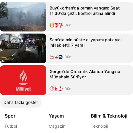
Büyükorhan'da orman yangını: Saat
11.30'da çıktı, kontrol altına alındı
Dün
Şam'da minibüste el yapımı patlayıcı
infilak etti: 7 yaralı
Dün
Gerger'de Ormanlık Alanda Yangına
Müdahale Sürüyor
Dün
Daha fazla göster
Spor
Yaşam
Bilim & Teknoloji
Futbol
Magazin
Teknoloji