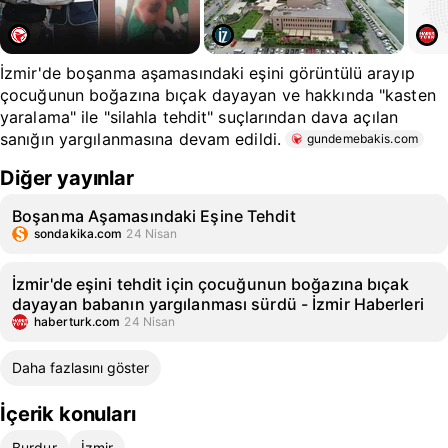
İzmir'de boşanma aşamasındaki eşini görüntülü arayıp
çocuğunun boğazına bıçak dayayan ve hakkında "kasten
yaralama" ile "silahla tehdit" suçlarından dava açılan
sanığın yargılanmasına devam edildi.
gundemebakis.com
Diğer yayınlar
Boşanma Aşamasındaki Eşine Tehdit
sondakika.com
24 Nisan
İzmir'de eşini tehdit için çocuğunun boğazına bıçak
dayayan babanın yargılanması sürdü - İzmir Haberleri
haberturk.com
24 Nisan
Daha fazlasını göster
İçerik konuları
Burdur
İzmir