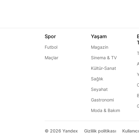
Spor
Yaşam
Futbol
Magazin
T
Maçlar
Sinema & TV
A
Kültür-Sanat
Sağlık
Seyahat
Gastronomi
G
Moda & Bakım
© 2026
Yandex
Gizlilik politikası
Kullanıc