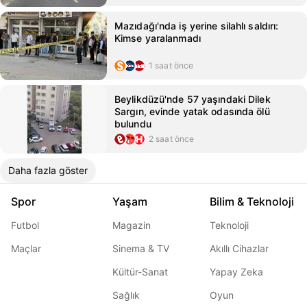
Mazıdağı'nda iş yerine silahlı saldırı:
Kimse yaralanmadı
1 saat önce
Beylikdüzü'nde 57 yaşındaki Dilek
Sargın, evinde yatak odasında ölü
bulundu
2 saat önce
Daha fazla göster
Spor
Yaşam
Bilim & Teknoloji
Futbol
Magazin
Teknoloji
Maçlar
Sinema & TV
Akıllı Cihazlar
Kültür-Sanat
Yapay Zeka
Sağlık
Oyun