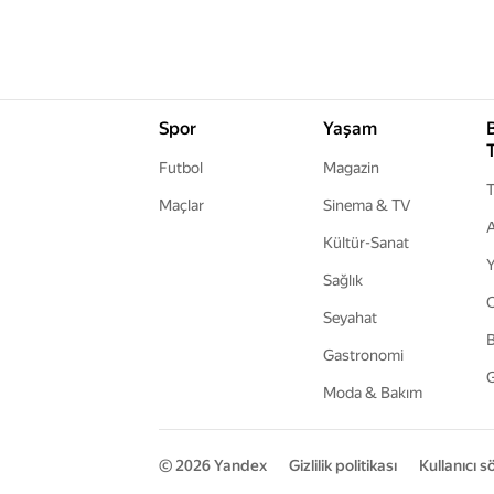
Spor
Yaşam
Futbol
Magazin
T
Maçlar
Sinema & TV
A
Kültür-Sanat
Y
Sağlık
Seyahat
B
Gastronomi
G
Moda & Bakım
© 2026
Yandex
Gizlilik politikası
Kullanıcı 