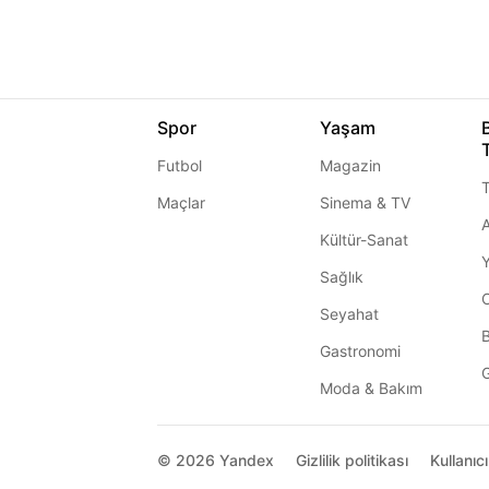
Spor
Yaşam
Futbol
Magazin
T
Maçlar
Sinema & TV
A
Kültür-Sanat
Sağlık
Seyahat
Gastronomi
G
Moda & Bakım
© 2026
Yandex
Gizlilik politikası
Kullanıc