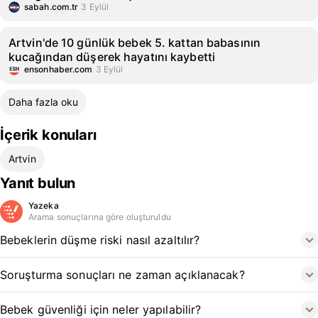
sabah.com.tr
3 Eylül
Artvin'de 10 günlük bebek 5. kattan babasının
kucağından düşerek hayatını kaybetti
ensonhaber.com
3 Eylül
Daha fazla oku
İçerik konuları
Artvin
Yanıt bulun
Yazeka
Arama sonuçlarına göre oluşturuldu
Bebeklerin düşme riski nasıl azaltılır?
Soruşturma sonuçları ne zaman açıklanacak?
Bebek güvenliği için neler yapılabilir?