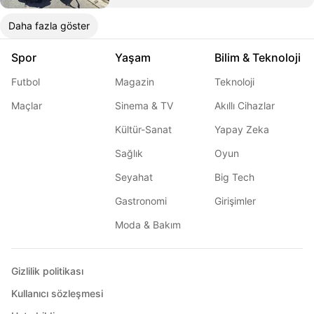
Daha fazla göster
Spor
Yaşam
Bilim & Teknoloji
Futbol
Magazin
Teknoloji
Maçlar
Sinema & TV
Akıllı Cihazlar
Kültür-Sanat
Yapay Zeka
Sağlık
Oyun
Seyahat
Big Tech
Gastronomi
Girişimler
Moda & Bakım
Gizlilik politikası
Kullanıcı sözleşmesi