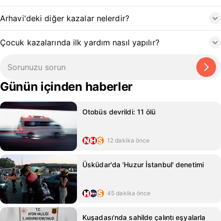
Arhavi'deki diğer kazalar nelerdir?
Çocuk kazalarında ilk yardım nasıl yapılır?
Günün içinden haberler
Otobüs devrildi: 11 ölü
12 dakika önce
Üsküdar'da 'Huzur İstanbul' denetimi
45 dakika önce
Kuşadası'nda sahilde çalıntı eşyalarla