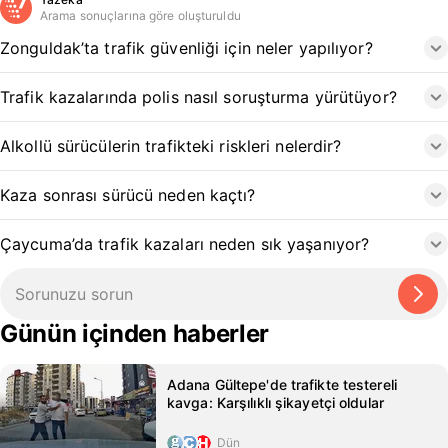
Arama sonuçlarına göre oluşturuldu
Zonguldak’ta trafik güvenliği için neler yapılıyor?
Trafik kazalarında polis nasıl soruşturma yürütüyor?
Alkollü sürücülerin trafikteki riskleri nelerdir?
Kaza sonrası sürücü neden kaçtı?
Çaycuma’da trafik kazaları neden sık yaşanıyor?
Günün içinden haberler
Adana Gültepe'de trafikte testereli
kavga: Karşılıklı şikayetçi oldular
Dün