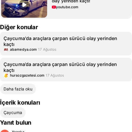
olay yerinden kaçtı!
youtube.com
Diğer konular
Çaycuma'da araçlara çarpan sürücü olay yerinden
kaçtı
abamedya.com
17 Ağustos
Çaycuma’da araçlara çarpan sürücü olay yerinden
kaçtı
hursozgazetesi.com
17 Ağustos
Daha fazla oku
İçerik konuları
Çaycuma
Yanıt bulun
Yazeka