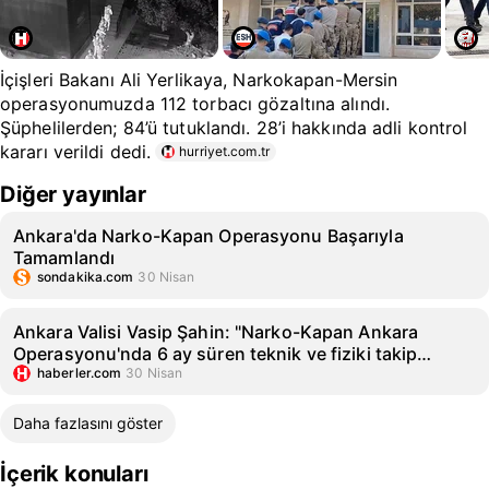
İçişleri Bakanı Ali Yerlikaya, Narkokapan-Mersin
operasyonumuzda 112 torbacı gözaltına alındı.
Şüphelilerden; 84’ü tutuklandı. 28’i hakkında adli kontrol
kararı verildi dedi.
hurriyet.com.tr
Diğer yayınlar
Ankara'da Narko-Kapan Operasyonu Başarıyla
Tamamlandı
sondakika.com
30 Nisan
Ankara Valisi Vasip Şahin: "Narko-Kapan Ankara
Operasyonu'nda 6 ay süren teknik ve fiziki takip
çalışmalar...
haberler.com
30 Nisan
Daha fazlasını göster
İçerik konuları