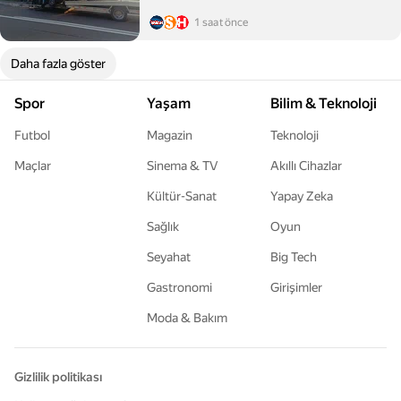
1 saat önce
Daha fazla göster
Spor
Yaşam
Bilim & Teknoloji
Futbol
Magazin
Teknoloji
Maçlar
Sinema & TV
Akıllı Cihazlar
Kültür-Sanat
Yapay Zeka
Sağlık
Oyun
Seyahat
Big Tech
Gastronomi
Girişimler
Moda & Bakım
Gizlilik politikası