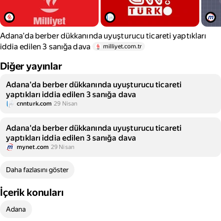
Adana'da berber dükkanında uyuşturucu ticareti yaptıkları
iddia edilen 3 sanığa dava
milliyet.com.tr
Diğer yayınlar
Adana'da berber dükkanında uyuşturucu ticareti
yaptıkları iddia edilen 3 sanığa dava
cnnturk.com
29 Nisan
Adana'da berber dükkanında uyuşturucu ticareti
yaptıkları iddia edilen 3 sanığa dava
mynet.com
29 Nisan
Daha fazlasını göster
İçerik konuları
Adana