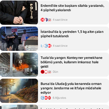
Erdemli'de site başkanı silahla yaralandı,
4 şüpheli yakalandı
4 saat önce
İstanbul'da iş yerinden 1,5 kg altın çalan
şüpheli tutuklandı
4 saat önce
Tuzla'da yangın: Konteyner yemekhane
bölümü yandı, kullanım imkansız hale
geldi
Dün
Bursa'da Uludağ yolu kenarında orman
yangını: Jandarma ve itfaiye müdahale
ediyor
6 Ağustos