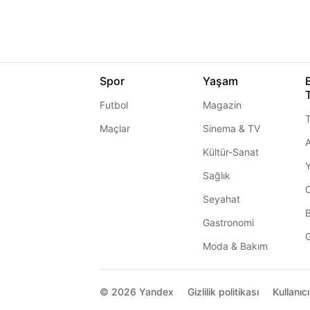
Spor
Yaşam
Futbol
Magazin
T
Maçlar
Sinema & TV
A
Kültür-Sanat
Sağlık
Seyahat
Gastronomi
G
Moda & Bakım
© 2026
Yandex
Gizlilik politikası
Kullanıc