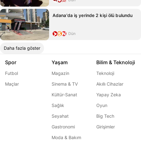
Adana'da iş yerinde 2 kişi ölü bulundu
Dün
Daha fazla göster
Spor
Yaşam
Bilim & Teknoloji
Futbol
Magazin
Teknoloji
Maçlar
Sinema & TV
Akıllı Cihazlar
Kültür-Sanat
Yapay Zeka
Sağlık
Oyun
Seyahat
Big Tech
Gastronomi
Girişimler
Moda & Bakım