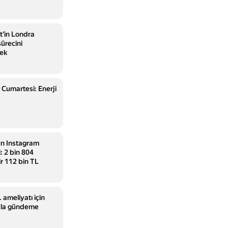
t'in Londra
sürecini
cek
n Cumartesi: Enerji
n Instagram
: 2 bin 804
ir 112 bin TL
. ameliyatı için
ıyla gündeme