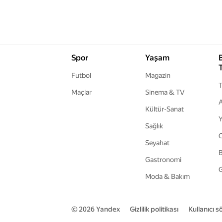
Spor
Yaşam
Futbol
Magazin
T
Maçlar
Sinema & TV
A
Kültür-Sanat
Y
Sağlık
Seyahat
B
Gastronomi
G
Moda & Bakım
© 2026
Yandex
Gizlilik politikası
Kullanıcı 