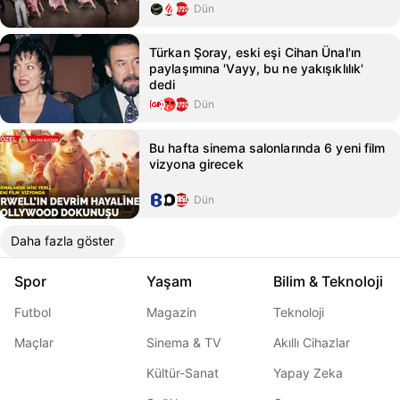
Dün
Türkan Şoray, eski eşi Cihan Ünal'ın
paylaşımına 'Vayy, bu ne yakışıklılık'
dedi
Dün
Bu hafta sinema salonlarında 6 yeni film
vizyona girecek
Dün
Daha fazla göster
Spor
Yaşam
Bilim & Teknoloji
Futbol
Magazin
Teknoloji
Maçlar
Sinema & TV
Akıllı Cihazlar
Kültür-Sanat
Yapay Zeka