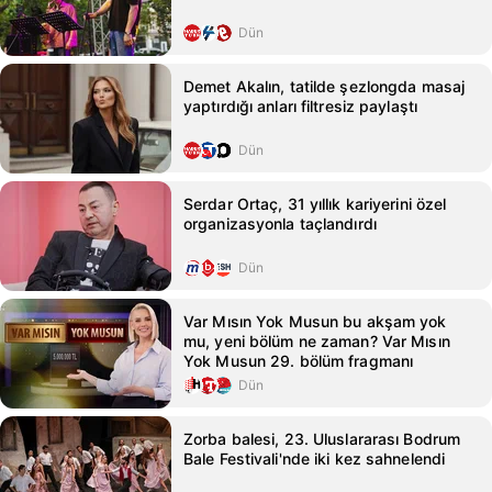
Dün
Demet Akalın, tatilde şezlongda masaj
yaptırdığı anları filtresiz paylaştı
Dün
Serdar Ortaç, 31 yıllık kariyerini özel
organizasyonla taçlandırdı
Dün
Var Mısın Yok Musun bu akşam yok
mu, yeni bölüm ne zaman? Var Mısın
Yok Musun 29. bölüm fragmanı
Dün
Zorba balesi, 23. Uluslararası Bodrum
Bale Festivali'nde iki kez sahnelendi