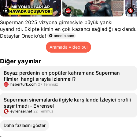
Superman 2025 vizyona girmesiyle büyük yankı
uyandırdı. Ekipte kimin en çok kazancı sağladığı açıklandı.
Detaylar Onedio’da!
onedio.com
Aramada video bul
Diğer yayınlar
Beyaz perdenin en popüler kahramanı: Superman
filmleri hangi sırayla izlenmeli?
haberturk.com
27 Temmuz
Superman sinemalarda ilgiyle karşılandı: İzleyici profili
şaşırtmadı - Evrensel
evrensel.net
22 Temmuz
Daha fazlasını göster