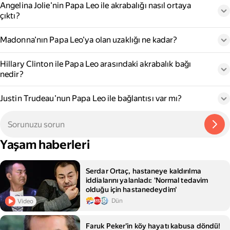
Angelina Jolie’nin Papa Leo ile akrabalığı nasıl ortaya
çıktı?
Madonna’nın Papa Leo’ya olan uzaklığı ne kadar?
Hillary Clinton ile Papa Leo arasındaki akrabalık bağı
nedir?
Justin Trudeau’nun Papa Leo ile bağlantısı var mı?
Yaşam haberleri
Serdar Ortaç, hastaneye kaldırılma
iddialarını yalanladı: 'Normal tedavim
olduğu için hastanedeydim'
Dün
Video
Faruk Peker'in köy hayatı kabusa döndü!