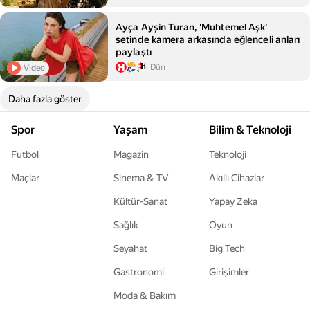
Ayça Ayşin Turan, 'Muhtemel Aşk'
setinde kamera arkasında eğlenceli anları
paylaştı
Dün
Video
Daha fazla göster
Spor
Yaşam
Bilim & Teknoloji
Futbol
Magazin
Teknoloji
Maçlar
Sinema & TV
Akıllı Cihazlar
Kültür-Sanat
Yapay Zeka
Sağlık
Oyun
Seyahat
Big Tech
Gastronomi
Girişimler
Moda & Bakım