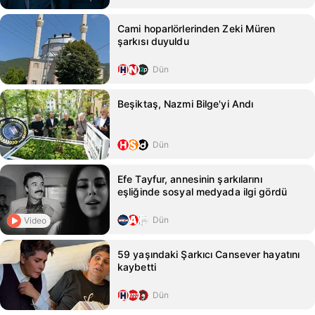
Cami hoparlörlerinden Zeki Müren
şarkısı duyuldu
Dün
Beşiktaş, Nazmi Bilge'yi Andı
Dün
Efe Tayfur, annesinin şarkılarını
eşliğinde sosyal medyada ilgi gördü
Dün
Video
59 yaşındaki Şarkıcı Cansever hayatını
kaybetti
Dün